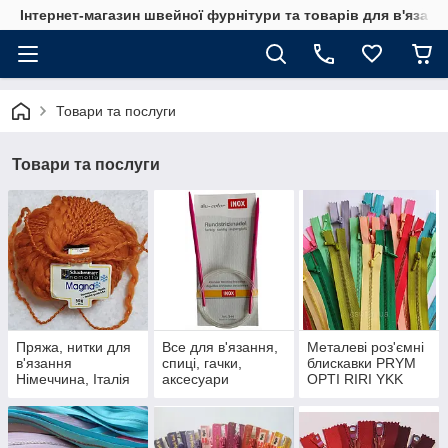
Інтернет-магазин швейної фурнітури та товарів для в'язан
Товари та послуги
Товари та послуги
Пряжа, нитки для
Все для в'язання,
Металеві роз'ємні
в'язання
спиці, гачки,
блискавки PRYM
Німеччина, Італія
аксесуари
OPTI RIRI YKK