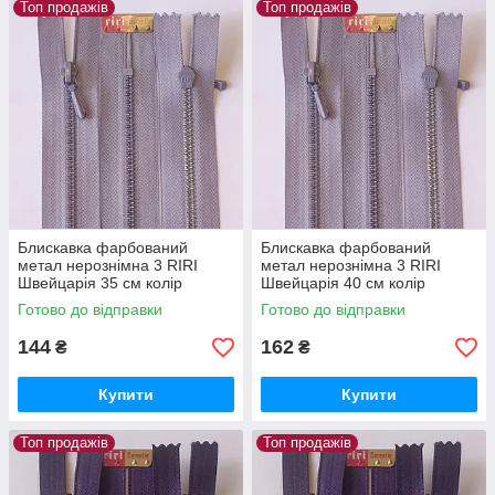
Топ продажів
Топ продажів
Блискавка фарбований
Блискавка фарбований
метал нерознімна 3 RIRI
метал нерознімна 3 RIRI
Швейцарія 35 см колір
Швейцарія 40 см колір
Бузковий
Бузковий
Готово до відправки
Готово до відправки
144
162
₴
₴
Купити
Купити
Топ продажів
Топ продажів