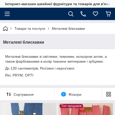
Інтернет-магазин швейної фурнітури та товарів для в'язан
Товари та послуги
Металеві блискавки
Металеві блискавки
Металеві блискавки зі світлими, темними, кольором антик, а
також фарбованими в колір тканини зипперами і зубцями.
До 130 сантиметрів. Роз'ємні і нероз'ємні.
Riri, PRYM, OPTI
Сортування
0
Фільтри
Топ продажів