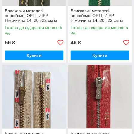
Блискавки металеві
Блискавки металеві
нероз'ємні OPTI, ZIPP
нероз'ємні OPTI, ZIPP
Німеччина 14, 20 і 22 см із
Німеччина 14, 20 і 22 см із
фіксатором різні кольори
фіксатором різні кольори
Готово до відправки менше 5
Готово до відправки менше 5
од.
од.
56
46
₴
₴
Купити
Купити
Блискавки металеві
Блискавки металеві