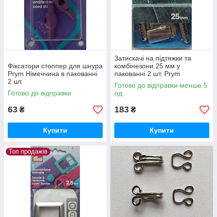
Затискачі на підтяжки та
Фіксатори стоппер для шнура
комбінезони 25 мм у
Prym Німеччина в пакованні
пакованні 2 шт. Prym
2 шт.
Німеччина
Готово до відправки менше 5
Готово до відправки
од.
63
183
₴
₴
Купити
Купити
Топ продажів