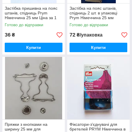
Застібка пришивна на пояс
Застібка на пояс штанів,
штанів, спідниць Prym
спідниць 2 шт. в упаковці
Німеччина 25 мм Ціна за 1
Prym Німеччина 25 мм
комплект.
Готово до відправки
Готово до відправки
36
72
₴
₴/упаковка
Купити
Купити
Пряжки з кнопками на
Фіксатори-з'єднувачі для
ширину 25 мм для
бретелей PRYM Німеччина в