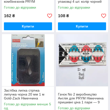
комбінезонів PRYM
упаковці 4 шт. колір чорний
Німеччина
застібка кнопка
Готово до відправки
Готово до відправки
162
108
₴
₴
Купити
Купити
Застібка липка стрічка
липучка чорна 20 мм 1 м
Гачок No 2 виробництво
Gold-Zack Німеччина
Англія для PRYM Німеччина
пришивні ціна 1 пари — 9
Готово до відправки менше 5
грн.
од.
Готово до відправки