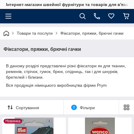
Інтернет-магазин швейної фурнітури та товарів для в'язан
Товари та послуги
Фіксатори, пряжки, брючні гачки
Фіксатори, пряжки, брючні гачки
В даному розділі представлені різні фіксатори як для тканин,
ременів, стрічок, гумок, брюк, спідниць, так і для шнурків,
бретелей і білизни.
Вся продукція німецького виробництва фірми Prym
Сортування
0
Фільтри
Новинка