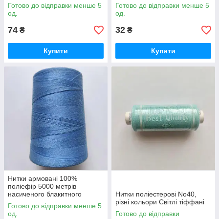
кольору
Готово до відправки менше 5
Готово до відправки менше 5
од.
од.
74
32
₴
₴
Купити
Купити
Нитки армовані 100%
поліефір 5000 метрів
насиченого блакитного
Нитки поліестерові No40,
кольору
різні кольори Світлі тіффані
Готово до відправки менше 5
од.
Готово до відправки