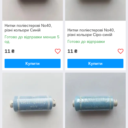
Нитки поліестерові No40,
різні кольори Синій
Нитки поліестерові No40,
різні кольори Сіро-синій
Готово до відправки менше 5
од.
Готово до відправки
11
11
₴
₴
Купити
Купити