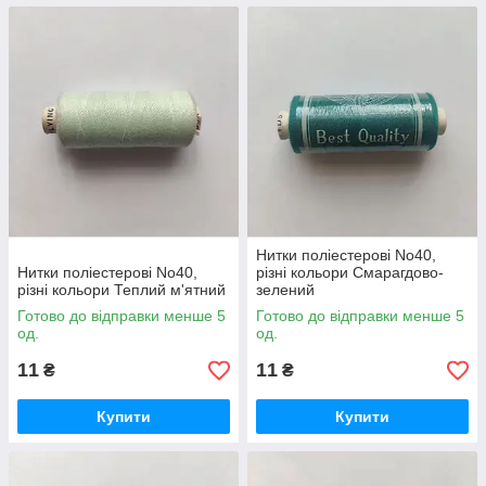
Нитки поліестерові No40,
Нитки поліестерові No40,
різні кольори Смарагдово-
різні кольори Теплий м'ятний
зелений
Готово до відправки менше 5
Готово до відправки менше 5
од.
од.
11
11
₴
₴
Купити
Купити