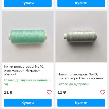
Купити
Купити
Нитки поліестерові No40,
різні кольори Яскраво-
м'ятний
Нитки поліестерові No40,
різні кольори Світло-м'ятний
Готово до відправки менше 5
од.
Готово до відправки
11
11
₴
₴
Купити
Купити