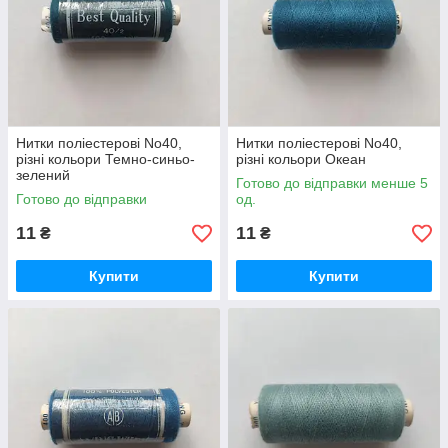
Нитки поліестерові No40,
Нитки поліестерові No40,
різні кольори Темно-синьо-
різні кольори Океан
зелений
Готово до відправки менше 5
Готово до відправки
од.
11
11
₴
₴
Купити
Купити