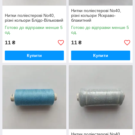
Нитки поліестерові No40,
Нитки поліестерові No40,
різні кольори Яскраво-
різні кольори Блідо-Вільковий
блакитний
Готово до відправки менше 5
Готово до відправки менше 5
од.
од.
11
11
₴
₴
Купити
Купити
Нитки поліестерові No40,