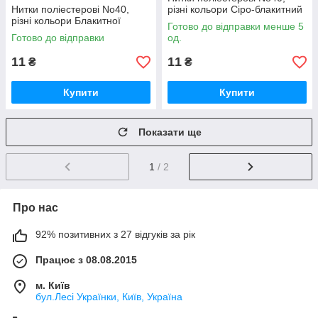
Нитки поліестерові No40,
різні кольори Сіро-блакитний
різні кольори Блакитної
Готово до відправки менше 5
Готово до відправки
од.
11
11
₴
₴
Купити
Купити
Показати ще
1
/ 2
Про нас
92% позитивних з 27 відгуків за рік
Працює з 08.08.2015
м. Київ
бул.Лесі Українки, Київ, Україна