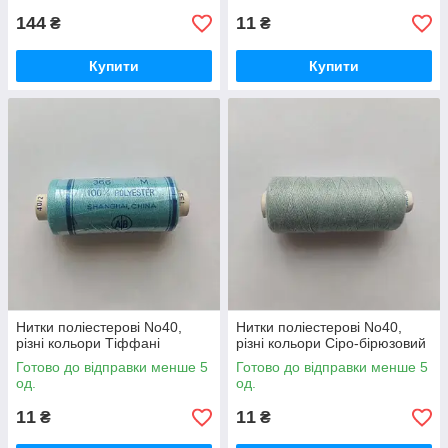
144
11
₴
₴
Купити
Купити
Нитки поліестерові No40,
Нитки поліестерові No40,
різні кольори Тіффані
різні кольори Сіро-бірюзовий
Готово до відправки менше 5
Готово до відправки менше 5
од.
од.
11
11
₴
₴