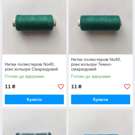
Нитки поліестерові No40,
Нитки поліестерові No40,
різні кольори Темно-
різні кольори Смарагдовий
смарагдовий
Готово до відправки
Готово до відправки
11
11
₴
₴
Купити
Купити