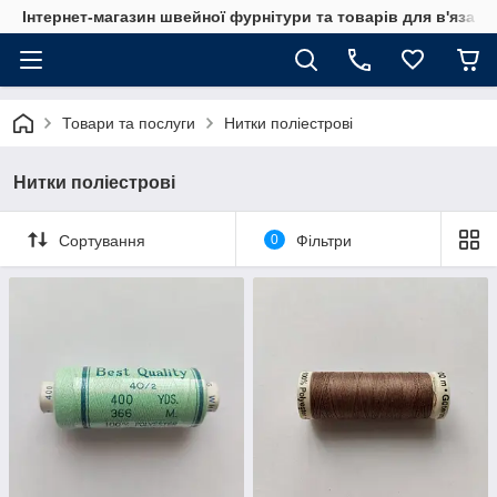
Інтернет-магазин швейної фурнітури та товарів для в'язан
Товари та послуги
Нитки поліестрові
Нитки поліестрові
Сортування
0
Фільтри