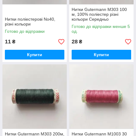
Нитки Gutermann М303 100
м, 100% поліестер різні
Нитки поліестерові No40,
кольори Середньо
різні кольори
коричневий
Готово до відправки менше 5
Готово до відправки
од.
11
28
₴
₴
Купити
Купити
Нитки Gutermann М303 200м,
Нитки Gutermann М1003 30