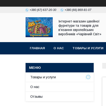
+380 (67) 637-20-30
+380 (66) 869-81-07
Інтернет-магазин швейної
фурнітури та товарів для
в'язання європейських
виробників «Чарiвний Світ»
ГЛАВНАЯ
О НАС
ТОВАРЫ И УСЛУГИ
Товары и услуги
О нас
Отзывы