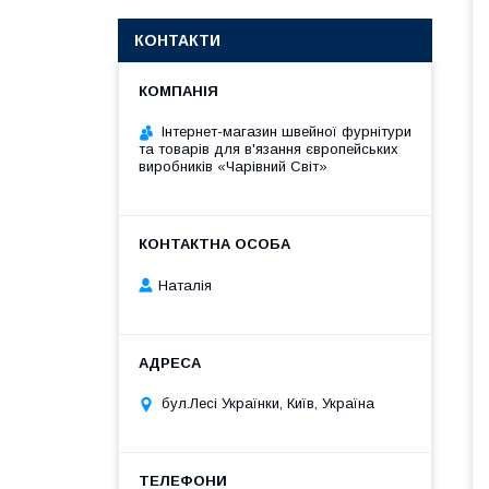
КОНТАКТИ
Інтернет-магазин швейної фурнітури
та товарів для в'язання європейських
виробників «Чарiвний Світ»
Наталія
бул.Лесі Українки, Київ, Україна