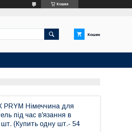
Кошик
Кошик
X PRYM Німеччина для
ель під час в'язання в
 шт. (Купить одну шт.- 54