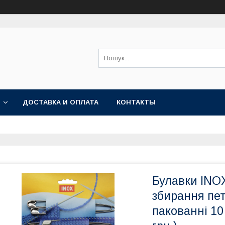
ДОСТАВКА И ОПЛАТА
КОНТАКТЫ
Булавки INO
збирання пет
пакованні 10