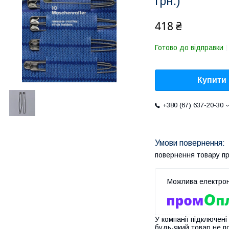
грн.)
418 ₴
Готово до відправки
Купити
+380 (67) 637-20-30
повернення товару п
У компанії підключені
будь-який товар не п