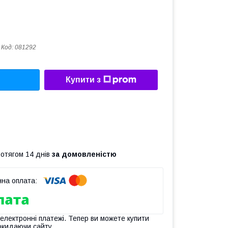
Код:
081292
Купити з
ротягом 14 днів
за домовленістю
 електронні платежі. Тепер ви можете купити
окидаючи сайту.