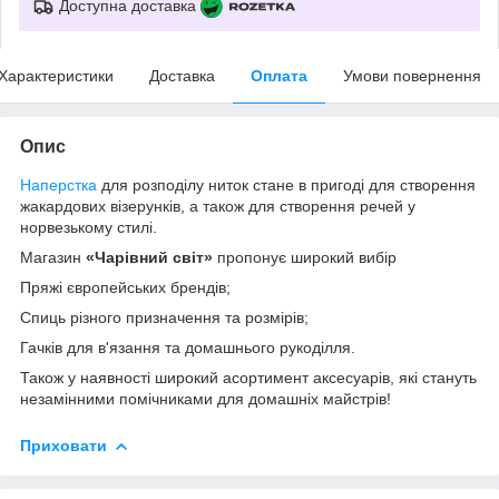
Доступна доставка
Характеристики
Доставка
Оплата
Умови повернення
Опис
Наперстка
для розподілу ниток стане в пригоді для створення
жакардових візерунків, а також для створення речей у
норвезькому стилі.
Магазин
«Чарівний світ»
пропонує широкий вибір
Пряжі європейських брендів;
Спиць різного призначення та розмірів;
Гачків для в'язання та домашнього рукоділля.
Також у наявності широкий асортимент аксесуарів, які стануть
незамінними помічниками для домашніх майстрів!
Приховати