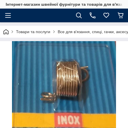
Інтернет-магазин швейної фурнітури та товарів для в'язан
Товари та послуги
Все для в'язання, спиці, гачки, аксес