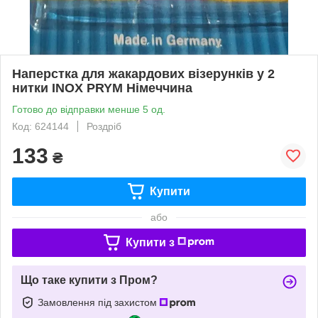
Наперстка для жакардових візерунків у 2
нитки INOX PRYM Німеччина
Готово до відправки менше 5 од.
Код: 624144
Роздріб
133
₴
Купити
або
Купити з
Що таке купити з Пром?
Замовлення під захистом