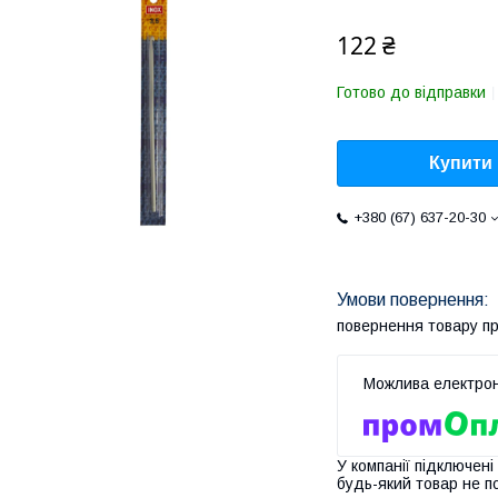
122 ₴
Готово до відправки
Купити
+380 (67) 637-20-30
повернення товару п
У компанії підключені
будь-який товар не п