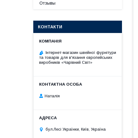
Отзывы
КОНТАКТИ
Інтернет-магазин швейної фурнітури
та товарів для в'язання європейських
виробників «Чарiвний Світ»
Наталія
бул.Лесі Українки, Київ, Україна