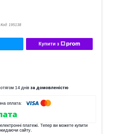
Код:
195138
Купити з
ротягом 14 днів
за домовленістю
 електронні платежі. Тепер ви можете купити
окидаючи сайту.