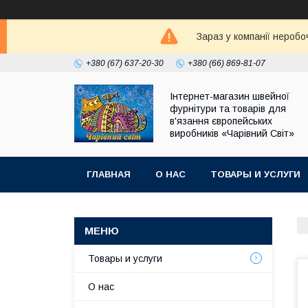
Зараз у компанії неробо
+380 (67) 637-20-30
+380 (66) 869-81-07
Інтернет-магазин швейної
фурнітури та товарів для
в'язання європейських
виробників «Чарiвний Світ»
ГЛАВНАЯ
О НАС
ТОВАРЫ И УСЛУГИ
Товары и услуги
О нас