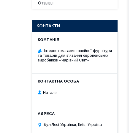
Отзывы
КОНТАКТИ
Інтернет-магазин швейної фурнітури
та товарів для в'язання європейських
виробників «Чарiвний Світ»
Наталія
бул.Лесі Українки, Київ, Україна