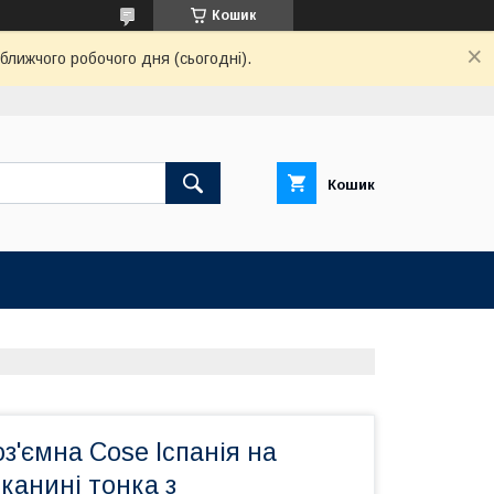
Кошик
ближчого робочого дня (сьогодні).
Кошик
з'ємна Cose Іспанія на
канині тонка з