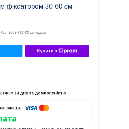
м фіксатором 30-60 см
Код:
3663-732-30 см черная
Купити з
ротягом 14 днів
за домовленістю